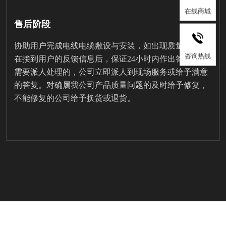
在线商城
售后阶段
协助用户完成电线电缆敷设与安装，如出现质量问题，
咨询热线
在接到用户的反馈信息后，保证24小时内作出答复，对
需要派人处理的，公司立即派人到现场服务或给予满意
的答复。对确属我公司产品质量问题的及时给予修复，
不能修复的公司给予换货或退货。