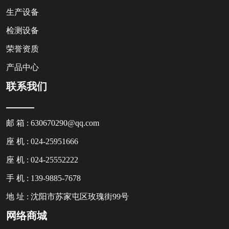
生产设备
检测设备
荣誉资质
产品中心
联系我们
邮 箱 : 630670290@qq.com
座 机 : 024-25951666
座 机 : 024-25552222
手 机 : 139-9885-7678
地 址 : 沈阳市苏家屯区玫瑰街99号
网络商城