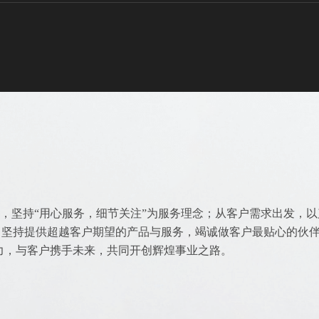
则，坚持“用心服务，细节关注”为服务理念；从客户需求出发，以
，坚持提供超越客户期望的产品与服务，竭诚做客户最贴心的伙
力，与客户携手未来，共同开创辉煌事业之路。