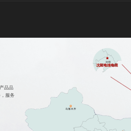
产品品
伴，服务