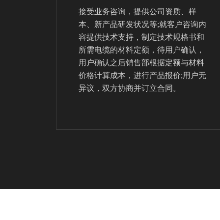
接受业务咨询，提供公司资质、样
本、新产品研发状况等;就客户咨询内
容提供技术支持，制定技术规格书和
所需电缆的材料定额，待用户确认，
用户确认之后销售部根据定额与材料
价格计算成本，进行产品报价;用户无
异议，双方协商并订立合同。