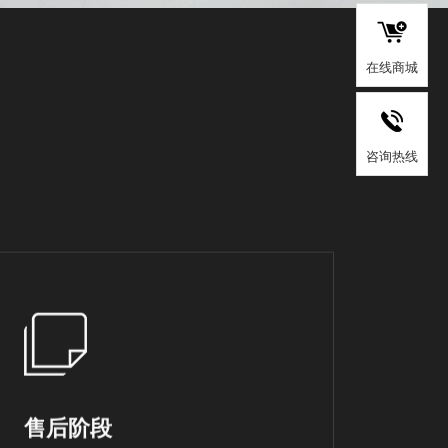
在线商城
咨询热线
售后阶段