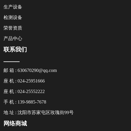
生产设备
检测设备
荣誉资质
产品中心
联系我们
邮 箱 : 630670290@qq.com
座 机 : 024-25951666
座 机 : 024-25552222
手 机 : 139-9885-7678
地 址 : 沈阳市苏家屯区玫瑰街99号
网络商城