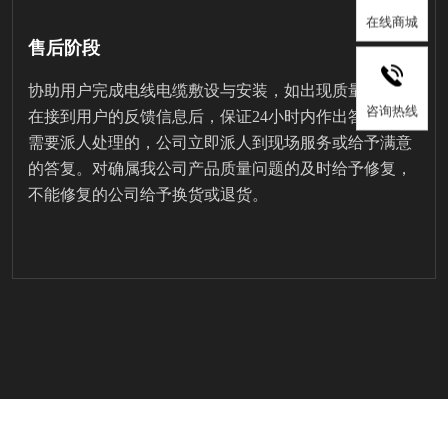
在线商城
售后阶段
协助用户完成电线电缆敷设与安装，如出现质量问题，
咨询热线
在接到用户的反馈信息后，保证24小时内作出答复，对
需要派人处理的，公司立即派人到现场服务或给予满意
的答复。对确属我公司产品质量问题的及时给予修复，
不能修复的公司给予换货或退货。