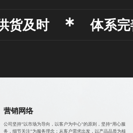
货及时
体系完善
营销网络
公司坚持”以市场为导向，以客户为中心”的原则，坚持“用心服
务，细节关注”为服务理念；从客户需求出发，以产品品质为核