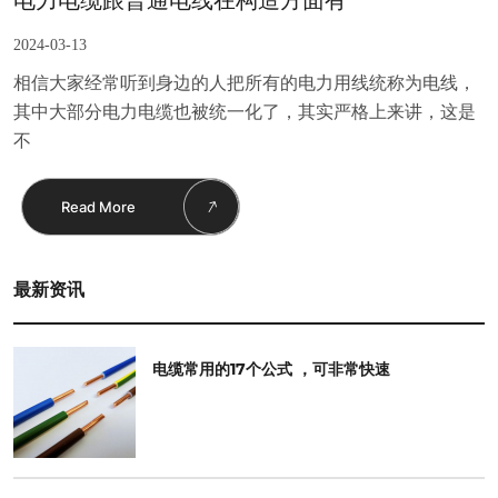
2024-03-13
相信大家经常听到身边的人把所有的电力用线统称为电线，
其中大部分电力电缆也被统一化了，其实严格上来讲，这是
不
Read More
最新资讯
电缆常用的17个公式 ，可非常快速