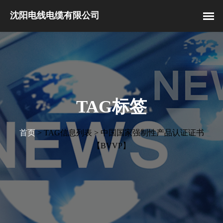
TAG标签
首页
> TAG信息列表 > 中国国家强制性产品认证证书
【BVVP】