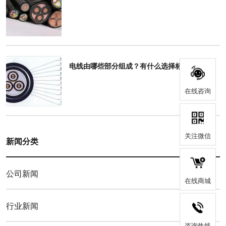
电线由哪些部分组成？有什么选择标
在线咨询
关注微信
新闻分类
公司新闻
在线商城
行业新闻
咨询热线