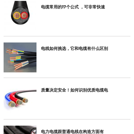
电缆常用的17个公式 ，可非常快速
电线如何挑选，它和电缆有什么区别
质量决定安全！如何识别优质电缆电
电力电缆跟普通电线在构造方面有