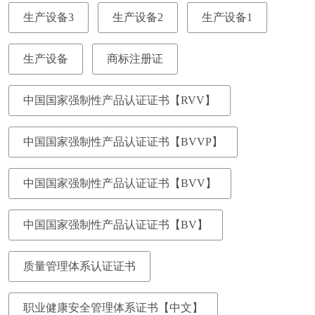
生产设备3
生产设备2
生产设备1
生产设备
商标注册证
中国国家强制性产品认证证书【RVV】
中国国家强制性产品认证证书【BVVP】
中国国家强制性产品认证证书【BVV】
中国国家强制性产品认证证书【BV】
质量管理体系认证证书
职业健康安全管理体系证书【中文】