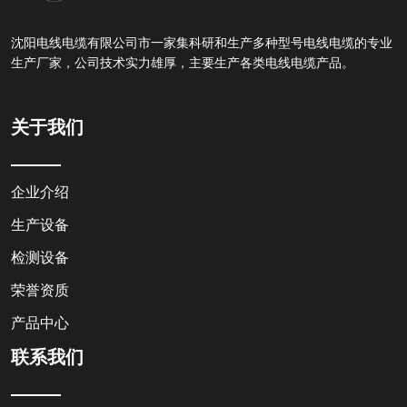
沈阳电线电缆有限公司市一家集科研和生产多种型号电线电缆的专业
生产厂家，公司技术实力雄厚，主要生产各类电线电缆产品。
关于我们
企业介绍
生产设备
检测设备
荣誉资质
产品中心
联系我们