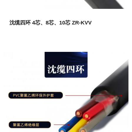
沈缆四环 4芯、8芯、10芯 ZR-KVV