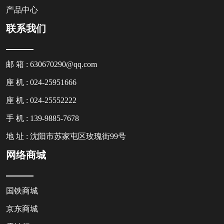
产品中心
联系我们
邮 箱 : 630670290@qq.com
座 机 : 024-25951666
座 机 : 024-25552222
手 机 : 139-9885-7678
地 址 : 沈阳市苏家屯区玫瑰街99号
网络商城
国铁商城
京东商城