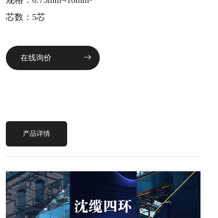
规格：0.75mm²-10mm²
芯数：5芯
在线询价
产品详情