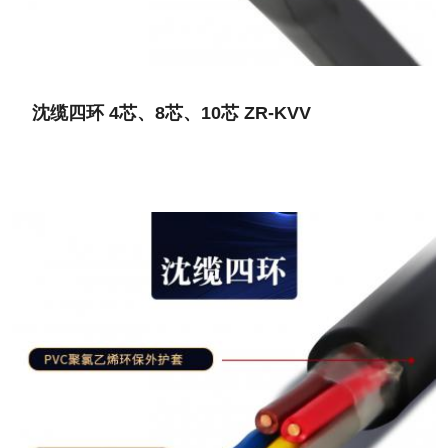
沈缆四环 4芯、8芯、10芯 ZR-KVV