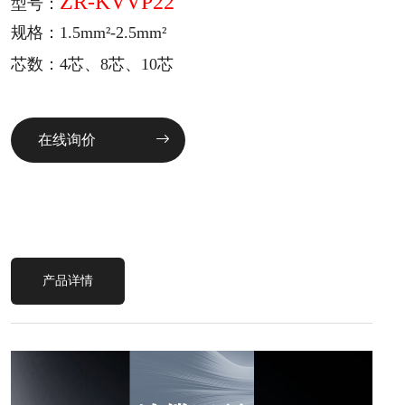
ZR-KVVP22
型号：
规格：1.5mm²-2.5mm²
芯数：4芯、8芯、10芯
在线询价
产品详情