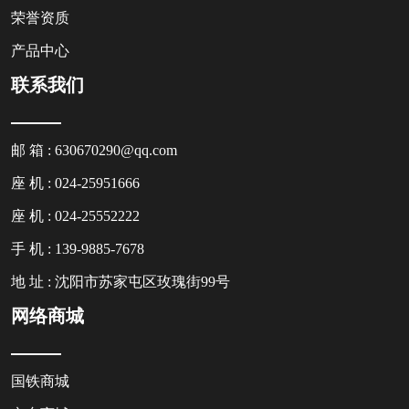
荣誉资质
产品中心
联系我们
邮 箱 : 630670290@qq.com
座 机 : 024-25951666
座 机 : 024-25552222
手 机 : 139-9885-7678
地 址 : 沈阳市苏家屯区玫瑰街99号
网络商城
国铁商城