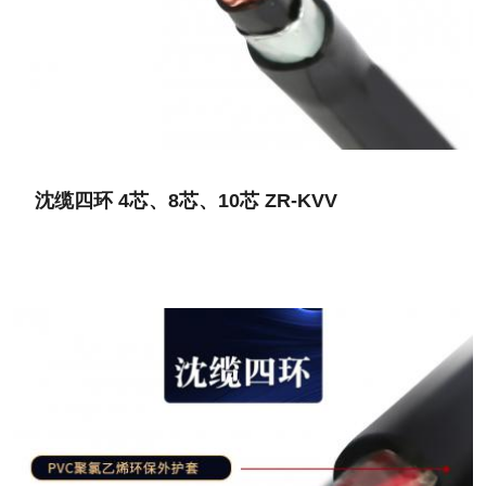
沈缆四环 4芯、8芯、10芯 ZR-KVV