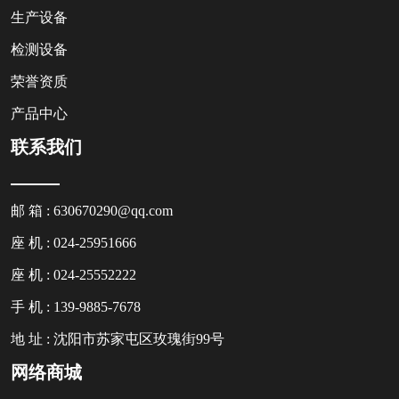
生产设备
检测设备
荣誉资质
产品中心
联系我们
邮 箱 : 630670290@qq.com
座 机 : 024-25951666
座 机 : 024-25552222
手 机 : 139-9885-7678
地 址 : 沈阳市苏家屯区玫瑰街99号
网络商城